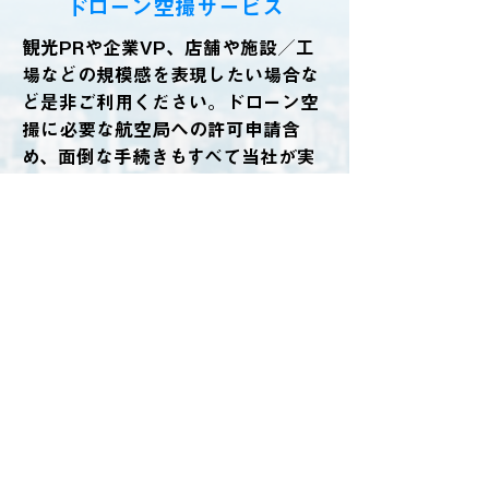
ドローン空撮サービス
観光PRや企業VP、店舗や施設／工
場などの規模感を表現したい場合な
ど是非ご利用ください。ドローン空
撮に必要な航空局への許可申請含
め、面倒な手続きもすべて当社が実
施致します。