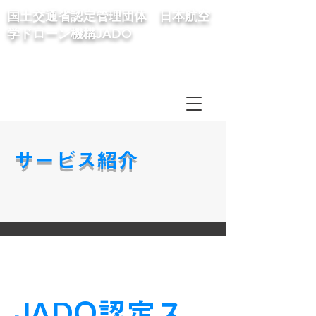
国土交通省認定管理団体
​日本航空
学ドローン機構JADO
サービス紹介
JADO認定ス